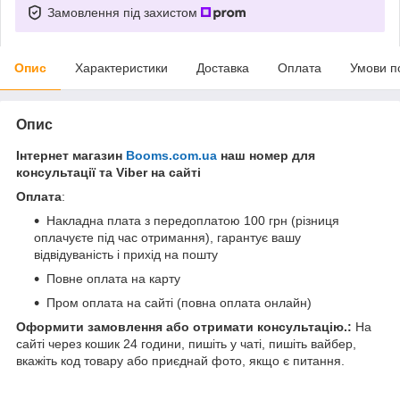
Замовлення під захистом
Опис
Характеристики
Доставка
Оплата
Умови п
Опис
Інтернет магазин
Booms.com.ua
наш номер для
консультації та Viber на сайті
Оплата
:
Накладна плата з передоплатою 100 грн (різниця
оплачуєте під час отримання), гарантує вашу
відвідуваність і прихід на пошту
Повне оплата на карту
Пром оплата на сайті (повна оплата онлайн)
Оформити замовлення або отримати консультацію.:
На
сайті через кошик 24 години, пишіть у чаті, пишіть вайбер,
вкажіть код товару або приєднай фото, якщо є питання.