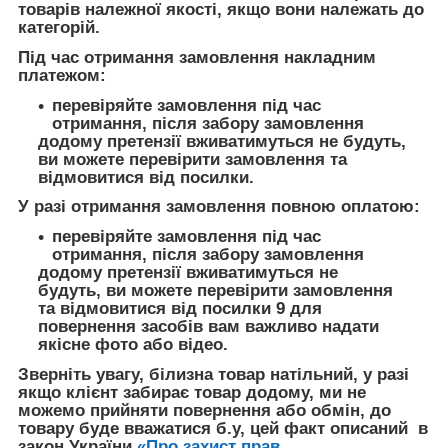
товарів належної якості, якщо вони належать до
категорій.
Під час отримання замовлення накладним
платежом:
перевіряйте замовлення під час
отримання, після забору замовлення
додому претензії вживатимуться не будуть,
ви можете перевірити замовлення та
відмовитися від посилки.
У разі отримання замовлення повною оплатою:
перевіряйте замовлення під час
отримання, після забору замовлення
додому претензії вживатимуться не
будуть, ви можете перевірити замовлення
та відмовитися від посилки 9 для
повернення засобів вам важливо надати
якісне фото або відео.
Зверніть увагу, білизна товар натільний, у разі
якщо клієнт забирає товар додому, ми не
можемо прийняти повернення або обмін, до
товару буде вважатися б.у, цей факт описаний в
закон України
«Про захист прав