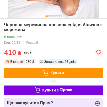
Червона мереживна прозора спідня білизна з
мережива
В наявності
Код: 20/12
Роздріб
410
₴
660 ₴
Економія
250 ₴
Залишилось
26 днів
Купити
або
Купити з
Що таке купити з Пром?