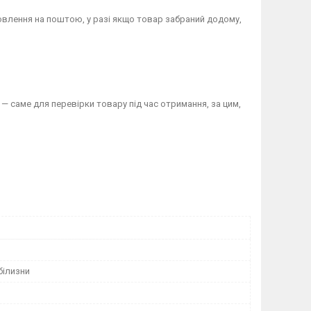
овлення на поштою, у разі якщо товар забраний додому,
— саме для перевірки товару під час отримання, за цим,
білизни