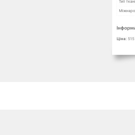
Тип ткан
Міжнаро
Інформ
Ціна:
515