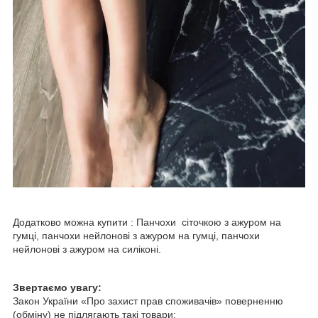
Додатково можна купити : Панчохи сіточкою з ажуром на
гумці, панчохи нейлонові з ажуром на гумці, панчохи
нейлонові з ажуром на силіконі.
Звертаємо увагу:
Закон України «Про захист прав споживачів» поверненню
(обміну) не підлягають такі товари: