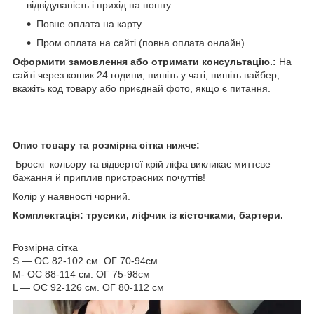
відвідуваність і прихід на пошту
Повне оплата на карту
Пром оплата на сайті (повна оплата онлайн)
Оформити замовлення або отримати консультацію.:
На
сайті через кошик 24 години, пишіть у чаті, пишіть вайбер,
вкажіть код товару або приєднай фото, якщо є питання.
Опис товару та розмірна сітка нижче:
Броскі кольору та відвертої крій ліфа викликає миттєве
бажання й приплив пристрасних почуттів!
Колір у наявності чорний.
Комплектація: трусики, ліфчик із кісточками, бартери.
Розмірна сітка
S — ОС 82-102 см. ОГ 70-94см.
M- ОС 88-114 см. ОГ 75-98см
L — ОС 92-126 см. ОГ 80-112 см