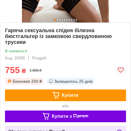
Гаряча сексуальна спідня білизна
бюстгальтер із замковою свердловиною
трусики
В наявності
Код: 20/88
Роздріб
755
₴
1 005 ₴
Економія
250 ₴
Залишилось
25 днів
Купити
або
Купити з