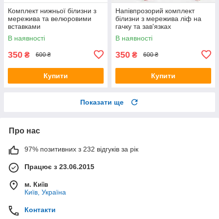
Комплект нижньої білизни з
Напівпрозорий комплект
мережива та велюровими
білизни з мережива ліф на
вставками
гачку та зав'язках
В наявності
В наявності
350
350
₴
₴
600 ₴
600 ₴
Купити
Купити
Показати ще
Про нас
97% позитивних з 232 відгуків за рік
Працює з 23.06.2015
м. Київ
Київ, Україна
Контакти