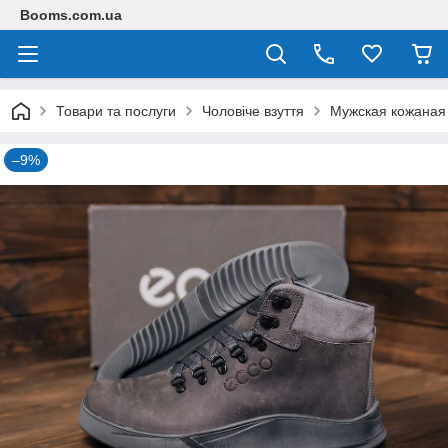
Booms.com.ua
Товари та послуги
Чоловіче взуття
Мужская кожаная
–9%