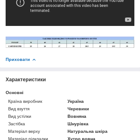
Приховати
Характеристики
Основні
Країна виробник
Україна
Вид взуття
Черевики
Вид устілки
Вовняна
Застібка
Шнурівка
Матеріал верху
Натуральна шкіра
Матеріал підкладки
Хутро вовна