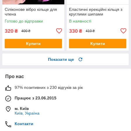
Сіліконове вібро кільце для
Еластичні ерекційні кільця з
члена
круглими шипами
Готово до відправки
В наявності
320
330
₴
₴
400 ₴
410 ₴
Купити
Купити
Показати ще
Про нас
97% позитивних з 230 відгуків за рік
Працює з 23.06.2015
м. Київ
Київ, Україна
Контакти