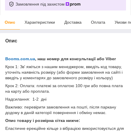
Замовлення під захистом
Опис
Характеристики
Доставка
Оплата
Умови п
Опис
Booms.com.ua
, наш номер для консультації або Viber
Крок 1: Зв' яжіться з нашим менеджером, введіть код товару,
уточніть наявність розміру (або форми замовлення на сайті і
введіть у коментарях до замовленого розміру і кольору)
Крок 2: Оплата: платежі за оплатою 100 гри або повна плата
на карту або проплата.
Надсилання: 1-2 дні
Важливо: перевірити замовлення на пошті, після паркану
додому в даній категорії повернення і обміну немає.
Опис товару і розмірна сітка нижче:
Еластичне ерекційне кільце з вібрацією використовується для