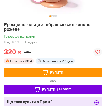
Ерекційне кільце з вібрацією силіконове
рожеве
Готово до відправки
Код: 1099
Роздріб
320
₴
400 ₴
Економія
80 ₴
Залишилось
27 днів
Купити
або
Купити з
Що таке купити з Пром?