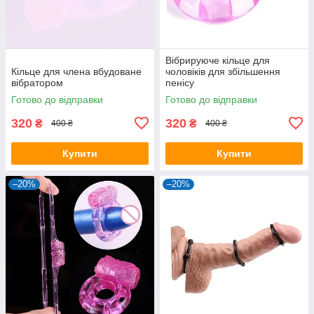
Вібрируюче кільце для
Кільце для члена вбудоване
чоловіків для збільшення
вібратором
пенісу
Готово до відправки
Готово до відправки
320
320
₴
₴
400 ₴
400 ₴
Купити
Купити
–20%
–20%