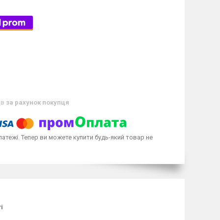
ів
за рахунок покупця
латежі. Тепер ви можете купити будь-який товар не
і