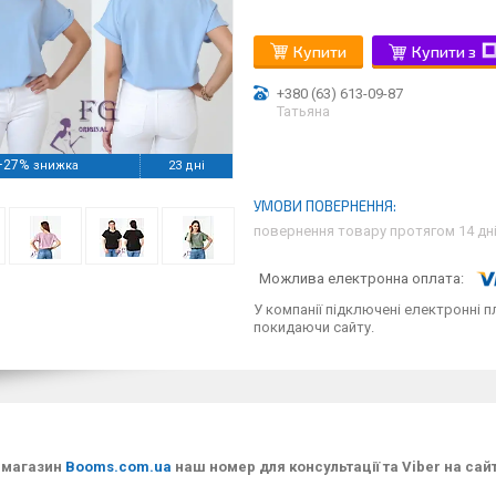
Купити
Купити з
+380 (63) 613-09-87
Татьяна
–27%
23 дні
повернення товару протягом 14 дн
У компанії підключені електронні п
покидаючи сайту.
-магазин
Booms.com.ua
наш номер для консультації та Viber на сайт