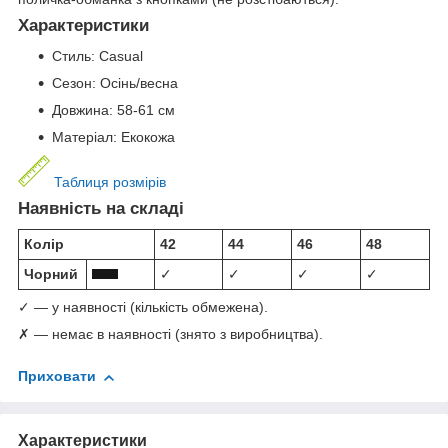
Характеристики
Стиль: Casual
Сезон: Осінь/весна
Довжина: 58-61 см
Матеріал: Екокожа
Таблиця розмірів
Наявність на складі
Колір
42
44
46
48
Чорний
✓
✓
✓
✓
✓ — у наявності (кількість обмежена).
✗ — немає в наявності (знято з виробництва).
Приховати
Характеристики