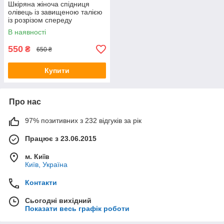
Шкіряна жіноча спідниця
олівець із завищеною талією
із розрізом спереду
В наявності
550
₴
650 ₴
Купити
Про нас
97% позитивних з 232 відгуків за рік
Працює з 23.06.2015
м. Київ
Київ, Україна
Контакти
Сьогодні вихідний
Показати весь графік роботи