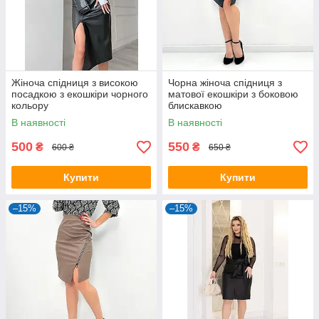
Жіноча спідниця з високою
Чорна жіноча спідниця з
посадкою з екошкіри чорного
матової екошкіри з боковою
кольору
блискавкою
В наявності
В наявності
500
550
₴
₴
600 ₴
650 ₴
Купити
Купити
–15%
–15%