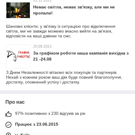
01.12.2022
Немає світла, немає зв'язку, але ми не
пропали!
Шановні клієнти, у зв'язку із ситуацією про відключення
світла, ми не завжди можемо вчасно вийти на зв'язок,
відповісти на ваші дзвінки та смс.
20.08.2021
За графіком роботи наша кампанія вихідна з
21 -24.08
З Днем Незалежності вітаємо всіх покупців та партнерів.
Нехай з кожним роком ваш дім буде повний благополуччя,
достатку, сповнений успіху і достатку.
Про нас
97% позитивних з 230 відгуків за рік
Працює з 23.06.2015