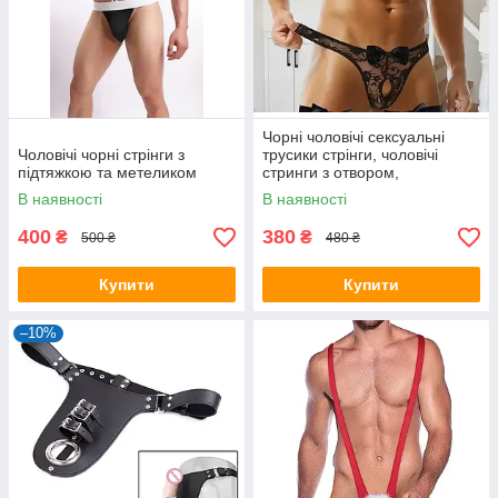
Чорні чоловічі сексуальні
Чоловічі чорні стрінги з
трусики стрінги, чоловічі
підтяжкою та метеликом
стринги з отвором,
В наявності
В наявності
400
380
₴
₴
500 ₴
480 ₴
Купити
Купити
–10%