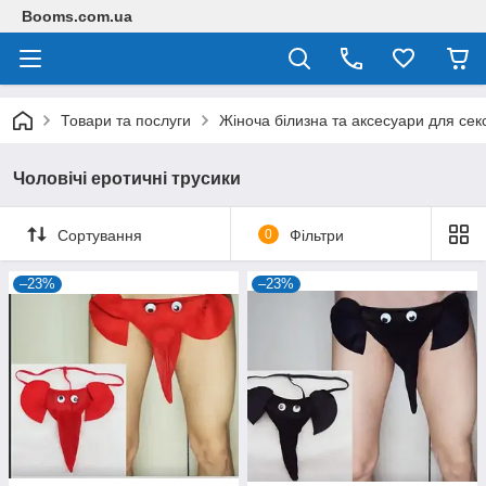
Booms.com.ua
Товари та послуги
Жіноча білизна та аксесуари для сек
Чоловічі еротичні трусики
Сортування
0
Фільтри
–23%
–23%