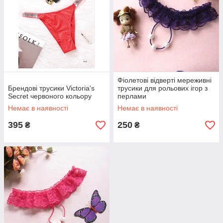
Фіолетові відверті мереживні
Брендові трусики Victoria's
трусики для рольових ігор з
Secret червоного кольору
перлами
Немає в наявності
Немає в наявності
395
250
₴
₴