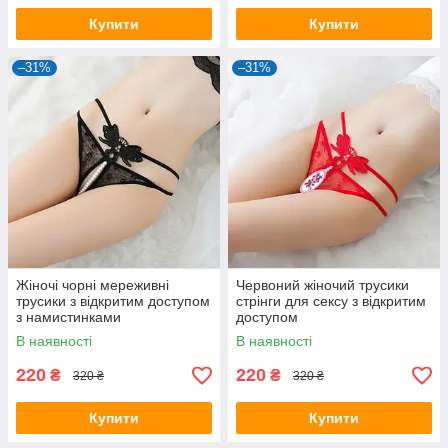
Купити
Купити
–31%
–31%
Жіночі чорні мереживні
Червоний жіночий трусики
трусики з відкритим доступом
стрінги для сексу з відкритим
з намистинками
доступом
В наявності
В наявності
220
220
₴
₴
320 ₴
320 ₴
Купити
Купити