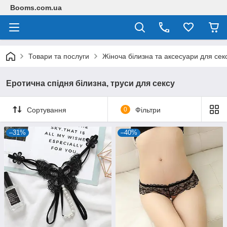
Booms.com.ua
Товари та послуги
Жіноча білизна та аксесуари для сек
Еротична спідня білизна, труси для сексу
Сортування
0
Фільтри
–31%
–40%