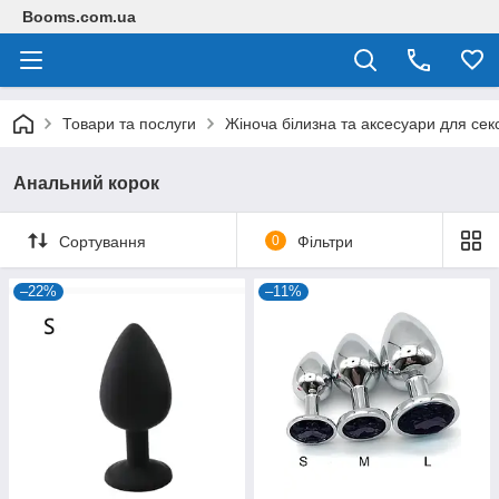
Booms.com.ua
Товари та послуги
Жіноча білизна та аксесуари для сек
Анальний корок
Сортування
0
Фільтри
–22%
–11%