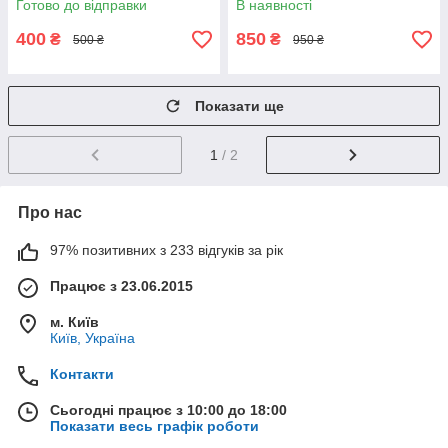
Готово до відправки
В наявності
400
850
₴
₴
500 ₴
950 ₴
Показати ще
1
/ 2
Про нас
97% позитивних з 233 відгуків за рік
Працює з 23.06.2015
м. Київ
Київ, Україна
Контакти
Сьогодні працює з 10:00 до 18:00
Показати весь графік роботи