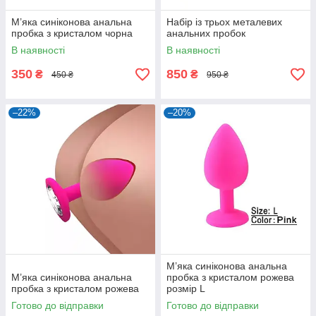
М’яка синіконова анальна
Набір із трьох металевих
пробка з кристалом чорна
анальних пробок
В наявності
В наявності
350
850
₴
₴
450 ₴
950 ₴
–22%
–20%
М’яка синіконова анальна
М’яка синіконова анальна
пробка з кристалом рожева
пробка з кристалом рожева
розмір L
Готово до відправки
Готово до відправки