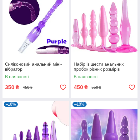
Силіконовий анальний міні-
Набір із шести анальних
вібратор
пробок різних розмірів
В наявності
В наявності
350
450
₴
₴
450 ₴
550 ₴
–18%
–18%