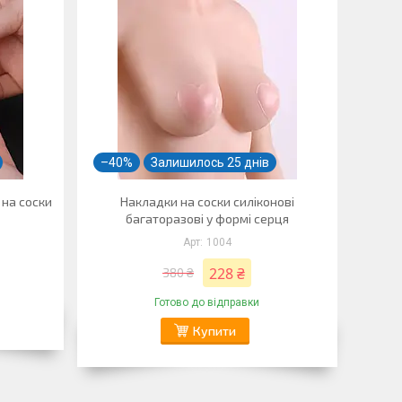
–40%
Залишилось 25 днів
 на соски
Накладки на соски силіконові
багаторазові у формі серця
1004
228 ₴
380 ₴
Готово до відправки
Купити