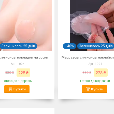
Залишилось 25 днів
–40%
Залишилось 25 днів
иліконові накладки на соски
Масразові силіконові наклейки
1004
1004
228 ₴
228 ₴
380 ₴
380 ₴
Готово до відправки
Готово до відправки
Купити
Купити