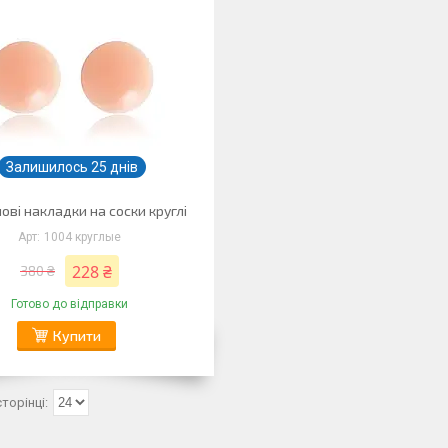
Залишилось 25 днів
ові накладки на соски круглі
1004 круглые
228 ₴
380 ₴
Готово до відправки
Купити