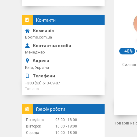
Контакти
Booms.com.ua
–40%
Менеджер
Силікон
Київ, Україна
+380 (63) 613-09-87
Татьяна
Графік роботи
Понеділок
08:00
18:00
Вівторок
10:00
18:00
Середа
10:00
18:00